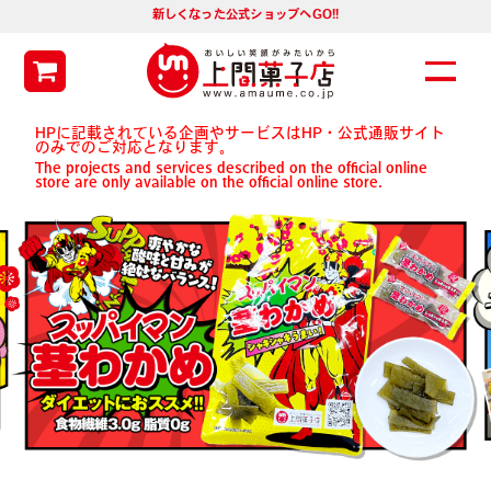
新しくなった公式ショップへGO!!
HPに記載されている企画やサービスはHP・公式通販サイト
のみでのご対応となります。
The projects and services described on the official online
store are only available on the official online store.