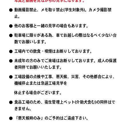
写真と動画を見ながらの見学になります。
動画撮影禁止、メモ取り禁止(学生対象外)。カメラ撮影禁
止。
他のお客様と一緒の見学の場合もあります。
駐車場に限りがある為、車でお越しの際はなるべく少ない台
数でお願いします。
工場内での飲食・喫煙はお断りしております。
未成年の方のみでご来場はお断りしております。成人の保護
者同伴でお願いいたします。
工場設備の点検や工事、悪天候、災害、その他都合により、
機械停止または急遽工場見学を
休止する場合がございます。
食品工場のため、衛生管理上ペット(介助犬含む)の同伴はで
きません。
「悪天候時のみ」のご予約はご遠慮下さい。