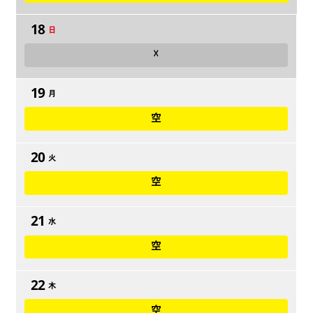
18
日
☓
19
月
空
20
火
空
21
水
空
22
木
空