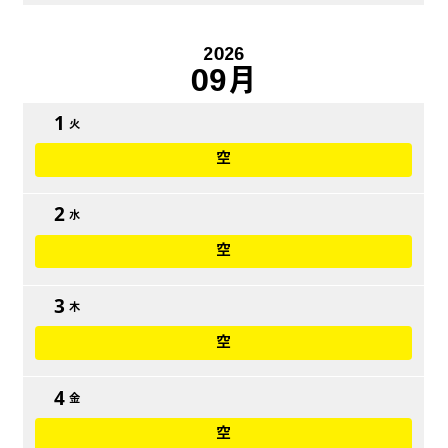
2026
09月
1
火
空
2
水
空
3
木
空
4
金
空