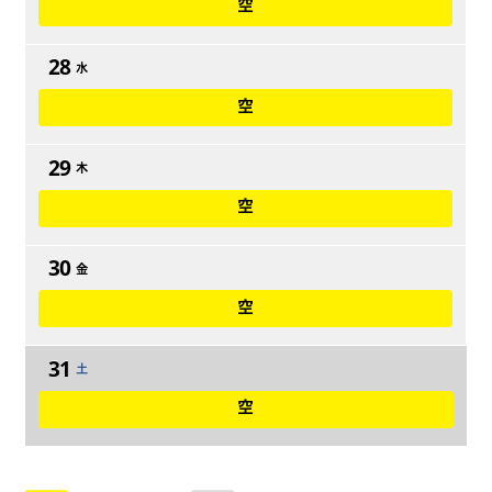
空
28
水
空
29
木
空
30
金
空
31
土
空