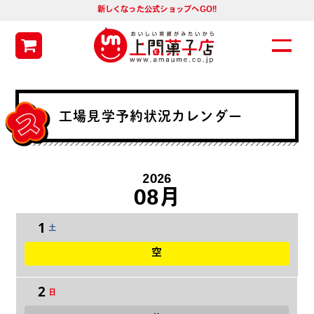
新しくなった公式ショップへGO!!
工場見学予約状況カレンダー
2026
08月
1
土
空
2
日