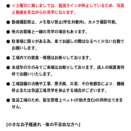
※土曜日に関しましては、製造ラインが停止しているため、写真
と動画を見ながらの見学になります。
動画撮影禁止、メモ取り禁止(学生対象外)。カメラ撮影可能。
他のお客様と一緒の見学の場合もあります。
駐車場に限りがある為、車でお越しの際はなるべく少ない台数で
お願いします。
工場内での飲食・喫煙はお断りしております。
未成年の方のみでご来場はお断りしております。成人の保護者同
伴でお願いいたします。
工場設備の点検や工事、悪天候、災害、その他都合により、機械
停止または急遽工場見学を休止する場合がございます。
食品工場のため、衛生管理上ペット(介助犬含む)の同伴はできま
せん。
[小さなお子様連れ・体の不自由な方へ]