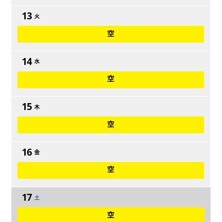
13
火
空
14
水
空
15
木
空
16
金
空
17
土
空