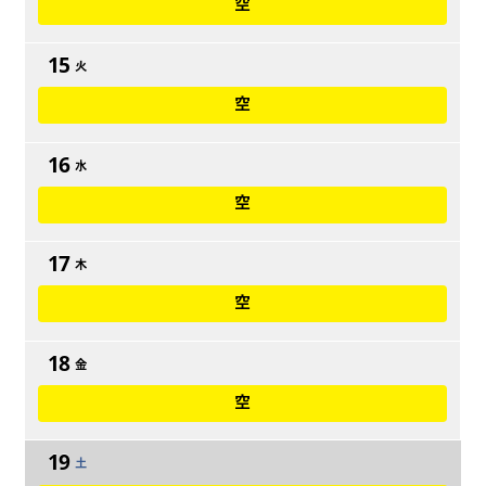
空
15
火
空
16
水
空
17
木
空
18
金
空
19
土