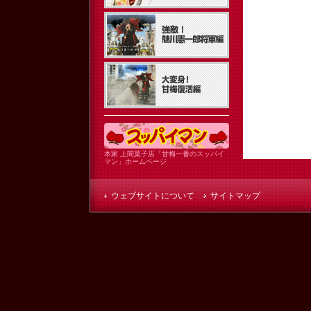
本家 上間菓子店「甘梅一番のスッパイ
マン」ホームページ
ウェブサイトについて
サイトマップ