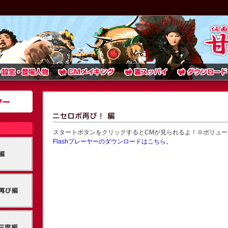
スタートボタンをクリックするとCMが見られるよ！※ボリュー
Flashプレーヤーのダウンロードはこちら。