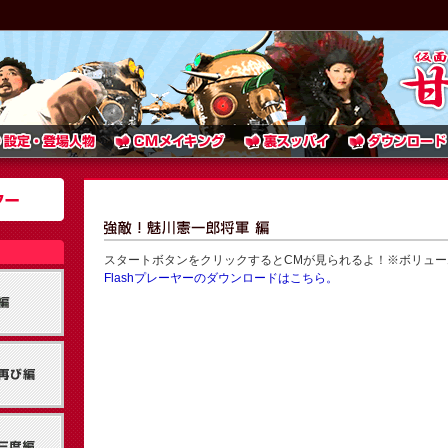
スタートボタンをクリックするとCMが見られるよ！※ボリュー
Flashプレーヤーのダウンロードはこちら。