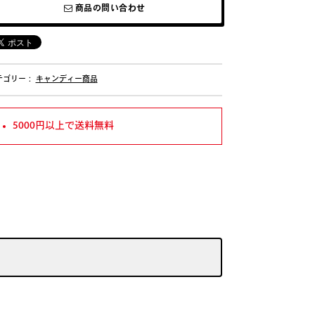
商品の問い合わせ
テゴリー：
キャンディー商品
5000円以上で送料無料