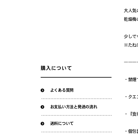
大人気
乾燥梅
少しで
※たね
―――
購入について
・禁煙
よくある質問
・クエ
お支払い方法と発送の流れ
・『食
送料について
・個包