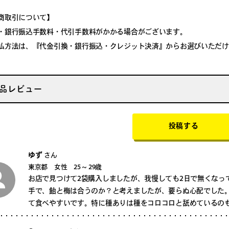
商取引について】
・銀行振込手数料・代引手数料がかかる場合がございます。
払方法は、『代金引換・銀行振込・クレジット決済』からお選びいただけ
品レビュー
投稿する
ゆず
さん
東京都 女性 25 ~ 29歳
お店で見つけて2袋購入しましたが、我慢しても2日で無くなっ
手で、飴と梅は合うのか？と考えましたが、要らぬ心配でした。
て食べやすいです。特に種ありは種をコロコロと舐めているのも