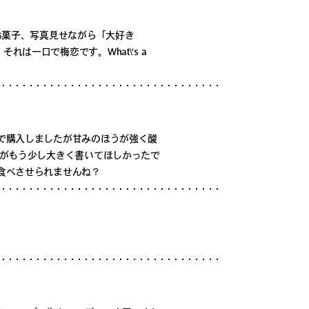
お菓子、写真見せながら「大好き
は一口で梅恋です。What\'s a
で購入しましたが甘みのほうが強く酸
すがもう少し大きく書いてほしかったで
食べさせられませんね？