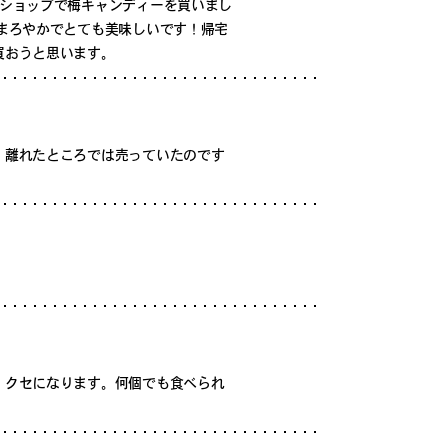
産ショップで梅キャンディーを買いまし
まろやかでとても美味しいです！帰宅
買おうと思います。
 離れたところでは売っていたのです
。クセになります。何個でも食べられ