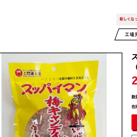
新しくなっ
工場
数
在