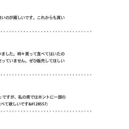
無いのが嬉しいです。これからも買い
いました。時々買って食べてはいたの
売っていません。ぜひ販売してほしい
5; ですが、私の県ではホントに一部の
て欲しいです&#128557;