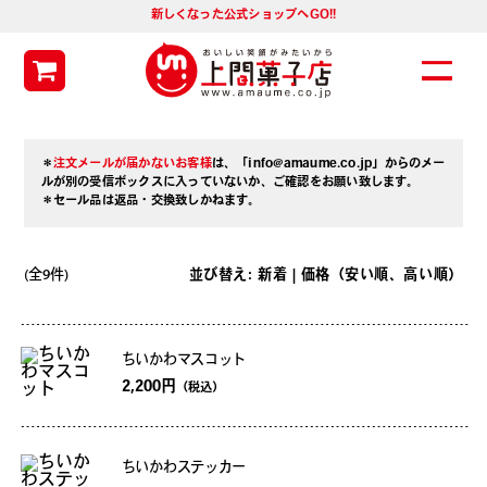
新しくなった公式ショップへGO!!
＊
注文メールが届かないお客様
は、「info@amaume.co.jp」からのメー
ルが別の受信ボックスに入っていないか、ご確認をお願い致します。
＊セール品は返品・交換致しかねます。
(全9件)
並び替え:
新着
| 価格（
安い順
、
高い順
）
ちいかわマスコット
2,200円
（税込）
ちいかわステッカー