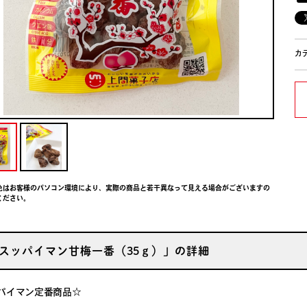
カ
色はお客様のパソコン環境により、実際の商品と若干異なって見える場合がございますの
ください。
スッパイマン甘梅一番（35ｇ）」の詳細
パイマン定番商品☆