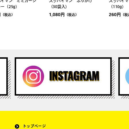
パイマン ミミガージ
スッパイマン ふりかけ
スッパイマ
ー（25g）
（30袋入）
（110g）
円
1,080円
260円
（税込）
（税込）
（税
トップページ