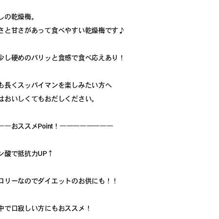
しの乾燥梅。
さと甘さがあって食べやすい乾燥梅です♪
少し硬めのパリッと食感で食べ応えあり！
も長くスッパイマンを楽しみたい方へ
はおいしくてもおだしください。
――おススメPoint！――――――――
ン酸で抵抗力UP↑
ロリーなのでダイエットのお供にも！！
中で口寂しい方にもおススメ！