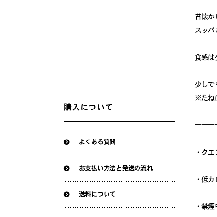
昔懐か
スッパ
食感は
少しで
※たね
購入について
―――
よくある質問
・クエ
お支払い方法と発送の流れ
・低カ
送料について
・禁煙