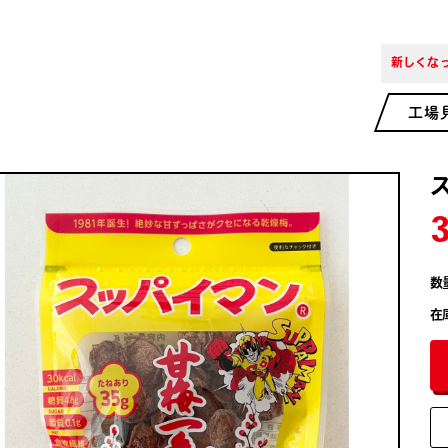
新しくなっ
工場
数
在