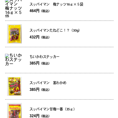
スッパイマン 梅ナッツ16ｇ×５袋
464円
（税込）
スッパイマンたねどこ！？（30g）
432円
（税込）
ちいかわステッカー
385円
（税込）
スッパイマン 茎わかめ
385円
（税込）
スッパイマン甘梅一番（35ｇ）
324円
（税込）