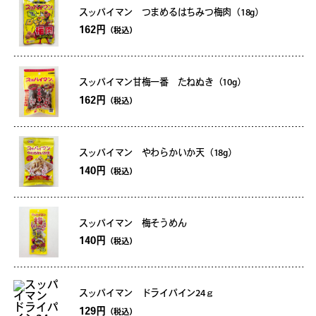
スッパイマン つまめるはちみつ梅肉（18g）
162円
（税込）
スッパイマン甘梅一番 たねぬき（10g）
162円
（税込）
スッパイマン やわらかいか天（18g）
140円
（税込）
スッパイマン 梅そうめん
140円
（税込）
スッパイマン ドライパイン24ｇ
129円
（税込）