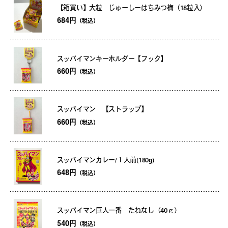
【箱買い】大粒 じゅーしーはちみつ梅（18粒入）
684円
（税込）
スッパイマンキーホルダー【フック】
660円
（税込）
スッパイマン 【ストラップ】
660円
（税込）
スッパイマンカレー/１人前(180g)
648円
（税込）
スッパイマン巨人一番 たねなし（40ｇ）
540円
（税込）