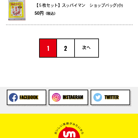
【５枚セット】スッパイマン ショップバッグ(小)
50円
（税込）
1
2
次へ