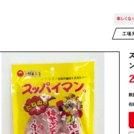
新しくなっ
工場
数
在