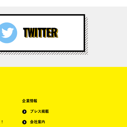
企業情報
プレス掲載
？！
会社案内