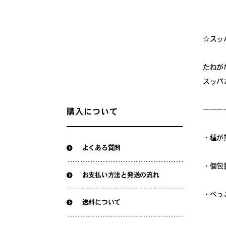
☆スッ
たねが
スッパ
―――
購入について
・種が
よくある質問
・個包
お支払い方法と発送の流れ
・べっ
送料について