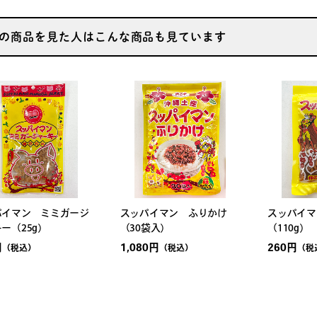
の商品を見た人はこんな商品も見ています
パイマン ミミガージ
スッパイマン ふりかけ
スッパイマ
ー（25g）
（30袋入）
（110g）
円
1,080円
260円
（税込）
（税込）
（税