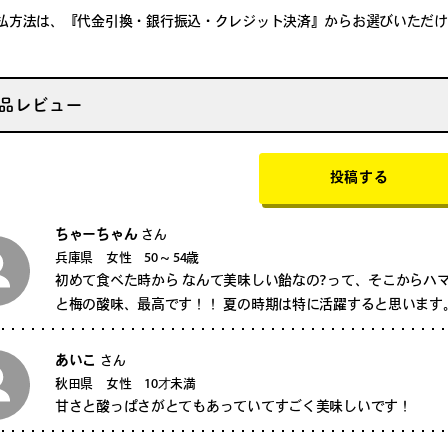
払方法は、『代金引換・銀行振込・クレジット決済』からお選びいただけ
品レビュー
投稿する
ちゃーちゃん
さん
兵庫県 女性 50 ~ 54歳
初めて食べた時から なんて美味しい飴なの?って、そこからハ
と梅の酸味、最高です！！ 夏の時期は特に活躍すると思います
あいこ
さん
秋田県 女性 10才未満
甘さと酸っぱさがとてもあっていてすごく美味しいです！