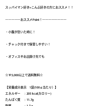
スッパイマン好き+こんぶ好きの方におススメ！！
―――――おススメPoint！――――――――
・小腹が空いた時に！
・チャック付きで保管しやすい！
・オフィスやお出掛け先でも
☆￥5,000以上で送料無料☆
【栄養成分表示 1袋(100ｇ当たり）】
エネルギー ：205 kcal(カロリー)
たんぱく質 ：11.7g