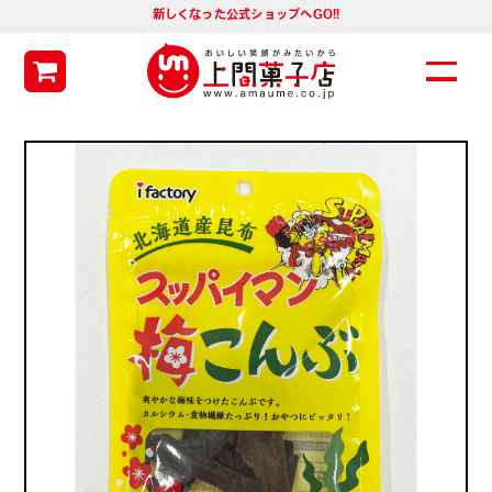
新しくなった公式ショップへGO!!