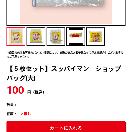
※商品の色はお客様のパソコン環境により、実際の商品と若干異なって見える場合がございますの
でご了承ください。
【５枚セット】スッパイマン ショップ
バッグ(大)
100
円（税込）
数量：
在庫：
×無し
カートに入れる