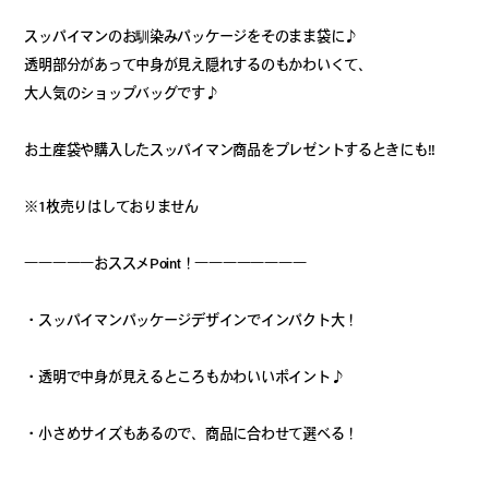
スッパイマンのお馴染みパッケージをそのまま袋に♪
透明部分があって中身が見え隠れするのもかわいくて、
大人気のショップバッグです♪
お土産袋や購入したスッパイマン商品をプレゼントするときにも!!
※1枚売りはしておりません
―――――おススメPoint！――――――――
・スッパイマンパッケージデザインでインパクト大！
・透明で中身が見えるところもかわいいポイント♪
・小さめサイズもあるので、商品に合わせて選べる！