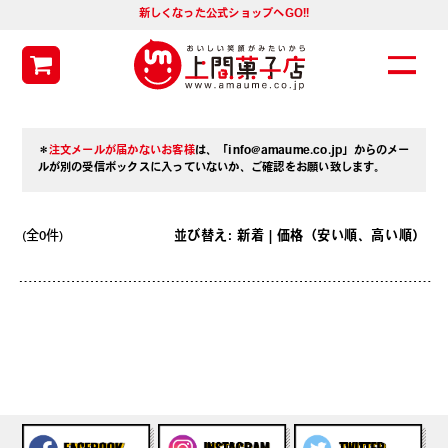
新しくなった公式ショップへGO!!
＊
注文メールが届かないお客様
は、「info@amaume.co.jp」からのメー
ルが別の受信ボックスに入っていないか、ご確認をお願い致します。
(全0件)
並び替え:
新着
| 価格（
安い順
、
高い順
）